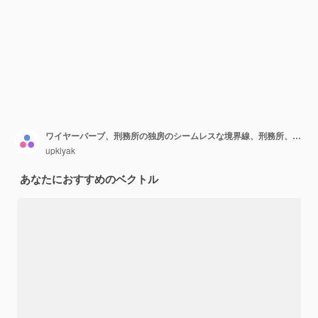
ワイヤーバーブ、刑務所の独房のシームレスな境界線、刑務所、古いさびた新しいバーブワイヤーフェンス。
upklyak
あなたにおすすめのベクトル