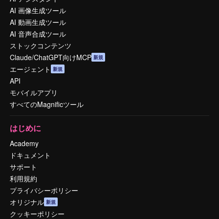
AI 画像生成ツール
AI 動画生成ツール
AI 音声合成ツール
ストックコンテンツ
Claude/ChatGPT向けMCP
新規
エージェント
新規
API
モバイルアプリ
すべてのMagnificツール
はじめに
Academy
ドキュメント
サポート
利用規約
プライバシーポリシー
オリジナル
新規
クッキーポリシー