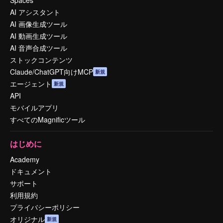
AI アシスタント
AI 画像生成ツール
AI 動画生成ツール
AI 音声合成ツール
ストックコンテンツ
Claude/ChatGPT向けMCP
新規
エージェント
新規
API
モバイルアプリ
すべてのMagnificツール
はじめに
Academy
ドキュメント
サポート
利用規約
プライバシーポリシー
オリジナル
新規