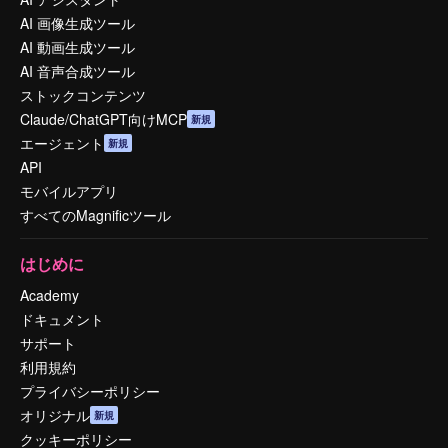
AI 画像生成ツール
AI 動画生成ツール
AI 音声合成ツール
ストックコンテンツ
Claude/ChatGPT向けMCP
新規
エージェント
新規
API
モバイルアプリ
すべてのMagnificツール
はじめに
Academy
ドキュメント
サポート
利用規約
プライバシーポリシー
オリジナル
新規
クッキーポリシー