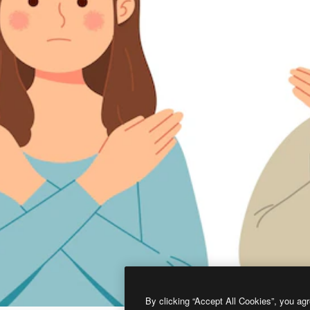
By clicking “Accept All Cookies”, you agr