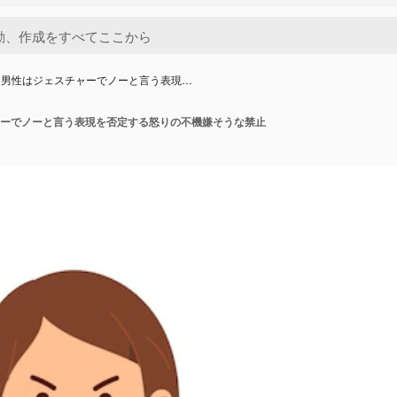
と男性はジェスチャーでノーと言う表現…
ーでノーと言う表現を否定する怒りの不機嫌そうな禁止