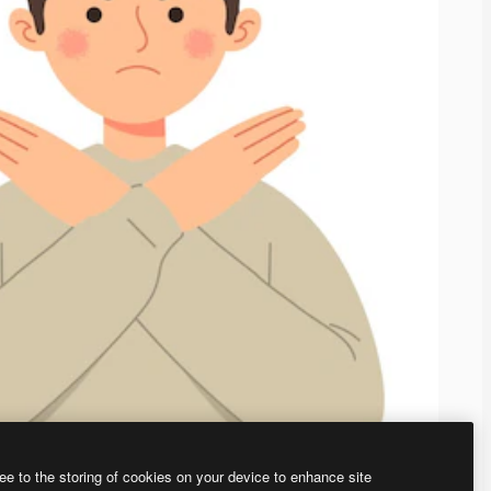
ee to the storing of cookies on your device to enhance site