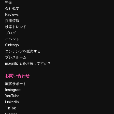
料金
会社概要
Reviews
採用情報
検索トレンド
ブログ
イベント
Slidesgo
コンテンツを販売する
プレスルーム
magnific.aiをお探しですか？
お問い合わせ
顧客サポート
Instagram
YouTube
LinkedIn
TikTok