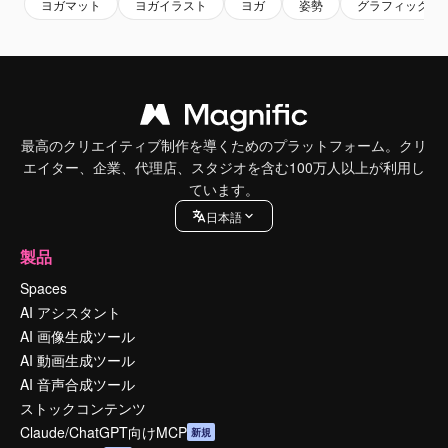
ヨガマット
ヨガイラスト
ヨガ
姿勢
グラフィックア
最高のクリエイティブ制作を導くためのプラットフォーム。クリ
エイター、企業、代理店、スタジオを含む100万人以上が利用し
ています。
日本語
製品
Spaces
AI アシスタント
AI 画像生成ツール
AI 動画生成ツール
AI 音声合成ツール
ストックコンテンツ
Claude/ChatGPT向けMCP
新規