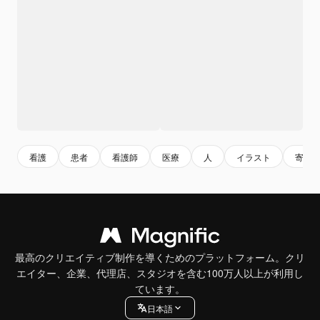
看護
患者
看護師
医療
人
イラスト
寄付
最高のクリエイティブ制作を導くためのプラットフォーム。クリ
エイター、企業、代理店、スタジオを含む100万人以上が利用し
ています。
日本語