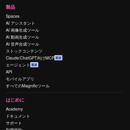
製品
Spaces
AI アシスタント
AI 画像生成ツール
AI 動画生成ツール
AI 音声合成ツール
ストックコンテンツ
Claude/ChatGPT向けMCP
新規
エージェント
新規
API
モバイルアプリ
すべてのMagnificツール
はじめに
Academy
ドキュメント
サポート
利用規約