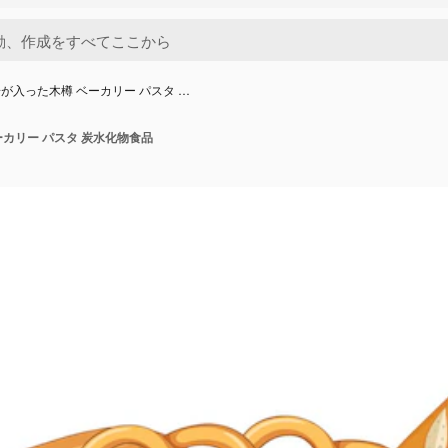
が入った木樽 ベーカリー パスタ …
カリー パスタ 炭水化物食品