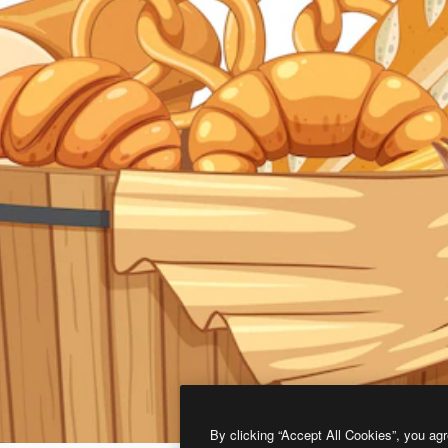
By clicking “Accept All Cookies”, you agr