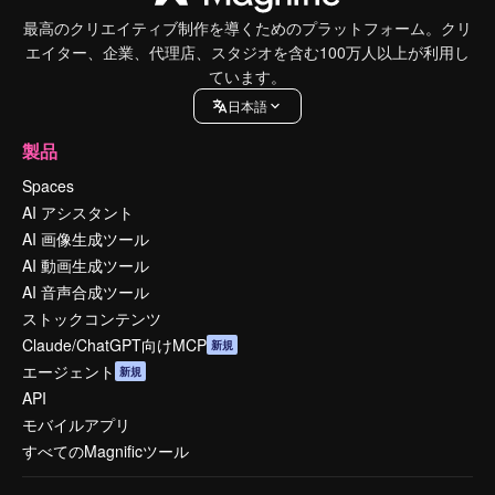
最高のクリエイティブ制作を導くためのプラットフォーム。クリ
エイター、企業、代理店、スタジオを含む100万人以上が利用し
ています。
日本語
製品
Spaces
AI アシスタント
AI 画像生成ツール
AI 動画生成ツール
AI 音声合成ツール
ストックコンテンツ
Claude/ChatGPT向けMCP
新規
エージェント
新規
API
モバイルアプリ
すべてのMagnificツール