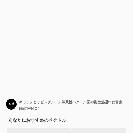
キッチンとリビングルーム等尺性ベクトル図の衛生処理中に害虫駆除サービスの労働者
macrovector
あなたにおすすめのベクトル