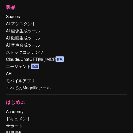
製品
Spaces
AI アシスタント
AI 画像生成ツール
AI 動画生成ツール
AI 音声合成ツール
ストックコンテンツ
Claude/ChatGPT向けMCP
新規
エージェント
新規
API
モバイルアプリ
すべてのMagnificツール
はじめに
Academy
ドキュメント
サポート
利用規約