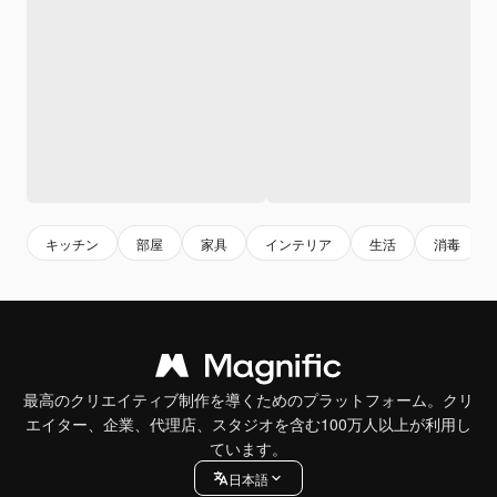
キッチン
部屋
家具
インテリア
生活
消毒
最高のクリエイティブ制作を導くためのプラットフォーム。クリ
エイター、企業、代理店、スタジオを含む100万人以上が利用し
ています。
日本語