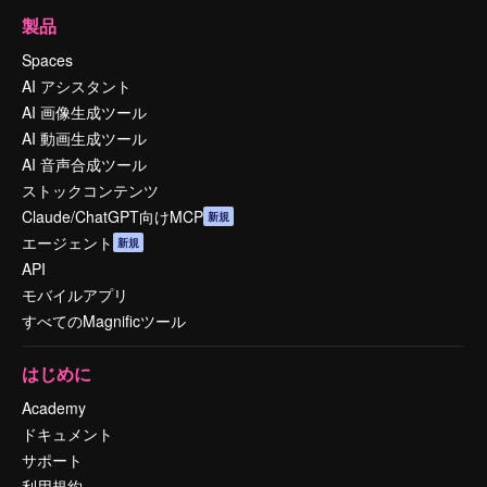
製品
Spaces
AI アシスタント
AI 画像生成ツール
AI 動画生成ツール
AI 音声合成ツール
ストックコンテンツ
Claude/ChatGPT向けMCP
新規
エージェント
新規
API
モバイルアプリ
すべてのMagnificツール
はじめに
Academy
ドキュメント
サポート
利用規約