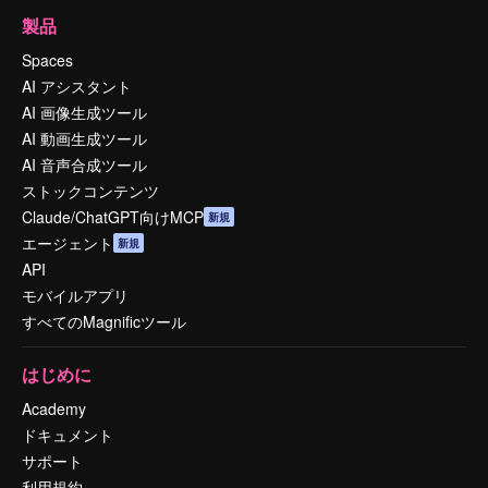
製品
Spaces
AI アシスタント
AI 画像生成ツール
AI 動画生成ツール
AI 音声合成ツール
ストックコンテンツ
Claude/ChatGPT向けMCP
新規
エージェント
新規
API
モバイルアプリ
すべてのMagnificツール
はじめに
Academy
ドキュメント
サポート
利用規約