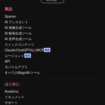
製品
Spaces
AI アシスタント
AI 画像生成ツール
AI 動画生成ツール
AI 音声合成ツール
ストックコンテンツ
Claude/ChatGPT向けMCP
新規
エージェント
新規
API
モバイルアプリ
すべてのMagnificツール
はじめに
Academy
ドキュメント
サポート