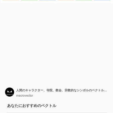
人間のキャラクター、寺院、教会、宗教的なシンボルのベクトル図の平らな正方形の構成で設定された世界の宗教の構成
macrovector
あなたにおすすめのベクトル