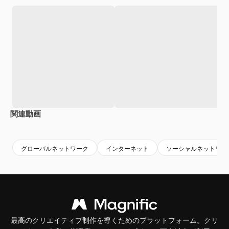
関連動画
Premium
Premium
AIによって生成されました。
Premium
Premium
AIによっ
グローバルネットワーク
インターネット
ソーシャルネットワー
最高のクリエイティブ制作を導くためのプラットフォーム。クリ