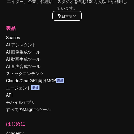
エイター、企業、代理店、スタジオを含む100万人以上が利用し
ています。
日本語
製品
Spaces
AI アシスタント
AI 画像生成ツール
AI 動画生成ツール
AI 音声合成ツール
ストックコンテンツ
Claude/ChatGPT向けMCP
新規
エージェント
新規
API
モバイルアプリ
すべてのMagnificツール
はじめに
Academy