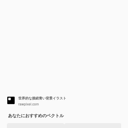
世界的な接続青い背景イラスト
rawpixel.com
あなたにおすすめのベクトル