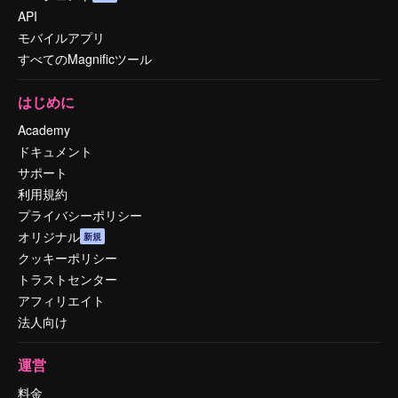
API
モバイルアプリ
すべてのMagnificツール
はじめに
Academy
ドキュメント
サポート
利用規約
プライバシーポリシー
オリジナル
新規
クッキーポリシー
トラストセンター
アフィリエイト
法人向け
運営
料金