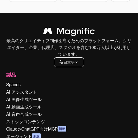
最高のクリエイティブ制作を導くためのプラットフォーム。クリ
エイター、企業、代理店、スタジオを含む100万人以上が利用し
ています。
日本語
製品
Spaces
AI アシスタント
AI 画像生成ツール
AI 動画生成ツール
AI 音声合成ツール
ストックコンテンツ
Claude/ChatGPT向けMCP
新規
エージェント
新規