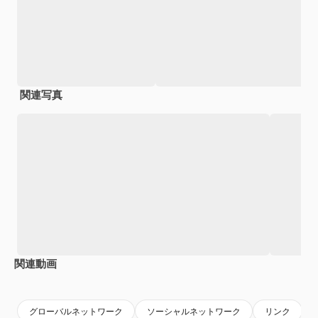
関連写真
関連動画
Premium
Premium
AIによって生成されました。
Premium
Premium
グローバルネットワーク
ソーシャルネットワーク
リンク