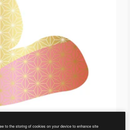
ee to the storing of cookies on your device to enhance site
、あなた独自の画像を作成できます。