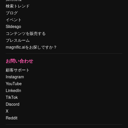
検索トレンド
ブログ
イベント
Slidesgo
コンテンツを販売する
プレスルーム
magnific.aiをお探しですか？
お問い合わせ
顧客サポート
Instagram
YouTube
LinkedIn
TikTok
Discord
X
Reddit