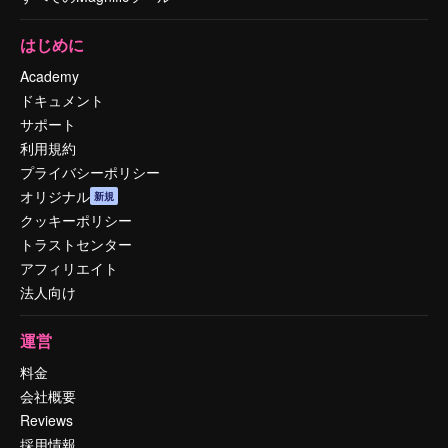
はじめに
Academy
ドキュメント
サポート
利用規約
プライバシーポリシー
オリジナル
新規
クッキーポリシー
トラストセンター
アフィリエイト
法人向け
運営
料金
会社概要
Reviews
採用情報