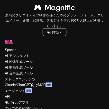
最高のクリエイティブ制作を導くためのプラットフォーム。クリ
エイター、企業、代理店、スタジオを含む100万人以上が利用し
ています。
日本語
製品
Spaces
AI アシスタント
AI 画像生成ツール
AI 動画生成ツール
AI 音声合成ツール
ストックコンテンツ
Claude/ChatGPT向けMCP
新規
エージェント
新規
API
モバイルアプリ
すべてのMagnificツール