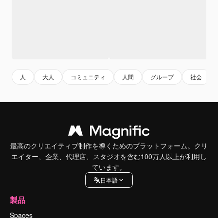
人
大人
コミュニティ
人間
グループ
社会
最高のクリエイティブ制作を導くためのプラットフォーム。クリ
エイター、企業、代理店、スタジオを含む100万人以上が利用し
ています。
日本語
製品
Spaces