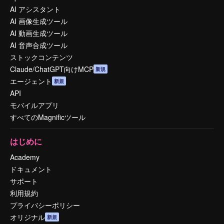
AI アシスタント
AI 画像生成ツール
AI 動画生成ツール
AI 音声合成ツール
ストックコンテンツ
Claude/ChatGPT向けMCP
新規
エージェント
新規
API
モバイルアプリ
すべてのMagnificツール
はじめに
Academy
ドキュメント
サポート
利用規約
プライバシーポリシー
オリジナル
新規