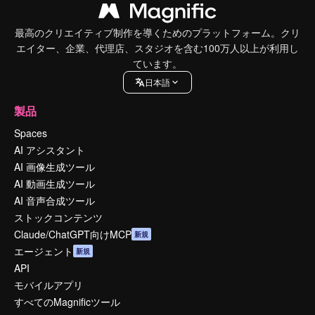
最高のクリエイティブ制作を導くためのプラットフォーム。クリ
エイター、企業、代理店、スタジオを含む100万人以上が利用し
ています。
日本語
製品
Spaces
AI アシスタント
AI 画像生成ツール
AI 動画生成ツール
AI 音声合成ツール
ストックコンテンツ
Claude/ChatGPT向けMCP
新規
エージェント
新規
API
モバイルアプリ
すべてのMagnificツール