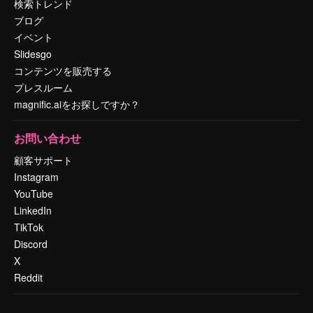
検索トレンド
ブログ
イベント
Slidesgo
コンテンツを販売する
プレスルーム
magnific.aiをお探しですか？
お問い合わせ
顧客サポート
Instagram
YouTube
LinkedIn
TikTok
Discord
X
Reddit