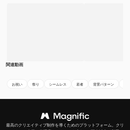
関連動画
お祝い
祭り
シームレス
若者
背景パターン
パ
最高のクリエイティブ制作を導くためのプラットフォーム。クリ