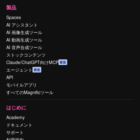
製品
Spaces
AI アシスタント
AI 画像生成ツール
AI 動画生成ツール
AI 音声合成ツール
ストックコンテンツ
Claude/ChatGPT向けMCP
新規
エージェント
新規
API
モバイルアプリ
すべてのMagnificツール
はじめに
Academy
ドキュメント
サポート
利用規約