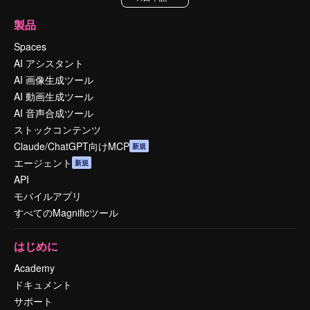
製品
Spaces
AI アシスタント
AI 画像生成ツール
AI 動画生成ツール
AI 音声合成ツール
ストックコンテンツ
Claude/ChatGPT向けMCP
新規
エージェント
新規
API
モバイルアプリ
すべてのMagnificツール
はじめに
Academy
ドキュメント
サポート