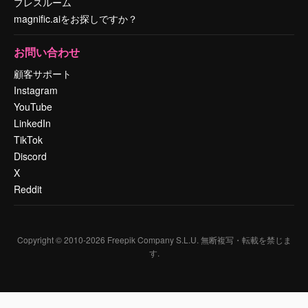
プレスルーム
magnific.aiをお探しですか？
お問い合わせ
顧客サポート
Instagram
YouTube
LinkedIn
TikTok
Discord
X
Reddit
Copyright © 2010-
2026
Freepik Company S.L.U.
無断複写・転載を禁じま
す
.