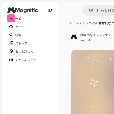
作成
ホーム
/
ストック
/
動画
/
抽象的な
ホーム
検索
抽象的なグラディエント
magnific
ストック
もっと詳しく
すべてのツール