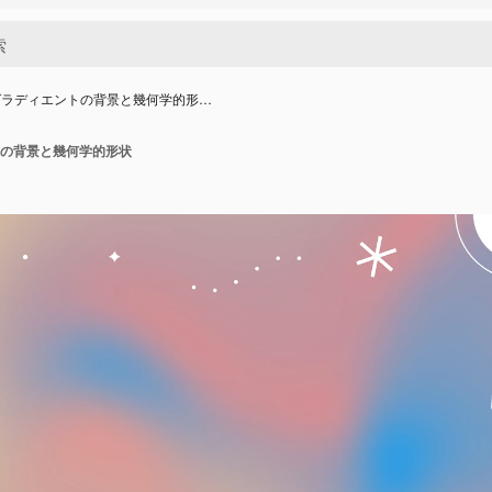
グラディエントの背景と幾何学的形…
の背景と幾何学的形状