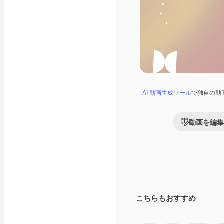
AI 動画生成ツール
で独自の動
動画を編集
こちらもおすすめ