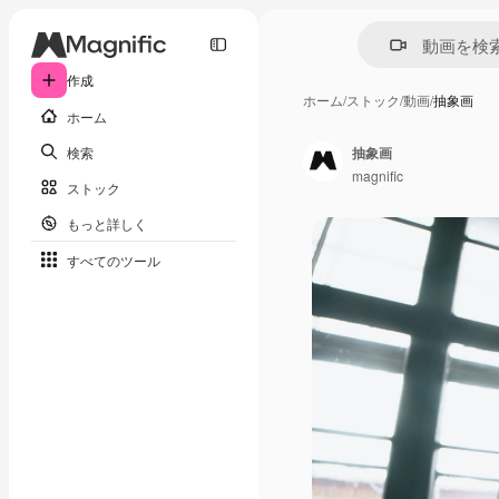
作成
ホーム
/
ストック
/
動画
/
抽象画
ホーム
検索
抽象画
magnific
ストック
もっと詳しく
すべてのツール