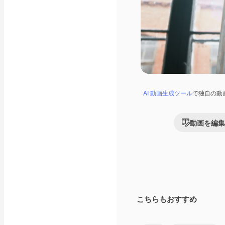
AI 動画生成ツール
で独自の動
動画を編集
こちらもおすすめ