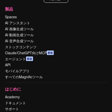
製品
Spaces
AI アシスタント
AI 画像生成ツール
AI 動画生成ツール
AI 音声合成ツール
ストックコンテンツ
Claude/ChatGPT向けMCP
新規
エージェント
新規
API
モバイルアプリ
すべてのMagnificツール
はじめに
Academy
ドキュメント
サポート