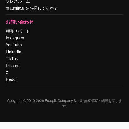
プレスルーム
magnific.aiをお探しですか？
お問い合わせ
顧客サポート
Instagram
YouTube
LinkedIn
TikTok
Discord
X
Reddit
Copyright © 2010-
2026
Freepik Company S.L.U.
無断複写・転載を禁じま
す
.