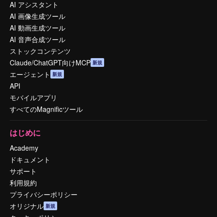
AI アシスタント
AI 画像生成ツール
AI 動画生成ツール
AI 音声合成ツール
ストックコンテンツ
Claude/ChatGPT向けMCP
新規
エージェント
新規
API
モバイルアプリ
すべてのMagnificツール
はじめに
Academy
ドキュメント
サポート
利用規約
プライバシーポリシー
オリジナル
新規