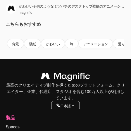
かわいい子供のようなミツバチのデスクトップ壁紙のアニメーション
magnific
こちらもおすすめ
背景
壁紙
かわいい
蜂
アニメーション
愛らし
最高のクリエイティブ制作を導くためのプラットフォーム。クリ
エイター、企業、代理店、スタジオを含む100万人以上が利用し
ています。
日本語
製品
Spaces