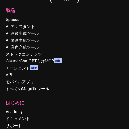
製品
Spaces
AI アシスタント
AI 画像生成ツール
AI 動画生成ツール
AI 音声合成ツール
ストックコンテンツ
Claude/ChatGPT向けMCP
新規
エージェント
新規
API
モバイルアプリ
すべてのMagnificツール
はじめに
Academy
ドキュメント
サポート