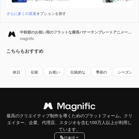
さらに多くの音楽
オプションを探す
中秋節のお祝い用のフラットな横長バナーテンプレートアニメーション
magnific
こちらもおすすめ
休日
伝統
お祝い
伝統的な
季節の
シーズン
最高のクリエイティブ制作を導くためのプラットフォーム。クリ
エイター、企業、代理店、スタジオを含む100万人以上が利用し
ています。
日本語