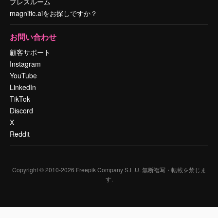
プレスルーム
magnific.aiをお探しですか？
お問い合わせ
顧客サポート
Instagram
YouTube
LinkedIn
TikTok
Discord
X
Reddit
Copyright © 2010-
2026
Freepik Company S.L.U.
無断複写・転載を禁じま
す
.