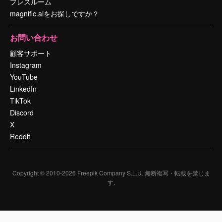
プレスルーム
magnific.aiをお探しですか？
お問い合わせ
顧客サポート
Instagram
YouTube
LinkedIn
TikTok
Discord
X
Reddit
Copyright © 2010-
2026
Freepik Company S.L.U.
無断複写・転載を禁じま
す
.