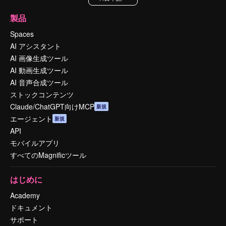
製品
Spaces
AI アシスタント
AI 画像生成ツール
AI 動画生成ツール
AI 音声合成ツール
ストックコンテンツ
Claude/ChatGPT向けMCP
新規
エージェント
新規
API
モバイルアプリ
すべてのMagnificツール
はじめに
Academy
ドキュメント
サポート