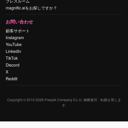
プレスルーム
magnific.aiをお探しですか？
お問い合わせ
顧客サポート
Instagram
YouTube
LinkedIn
TikTok
Discord
X
Reddit
Copyright © 2010-
2026
Freepik Company S.L.U.
無断複写・転載を禁じま
す
.