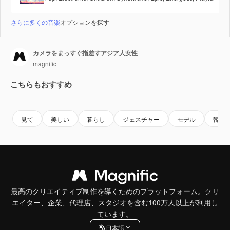
さらに多くの音楽
オプションを探す
カメラをまっすぐ指差すアジア人女性
magnific
こちらもおすすめ
見て
美しい
暮らし
ジェスチャー
モデル
韓国
最高のクリエイティブ制作を導くためのプラットフォーム。クリ
エイター、企業、代理店、スタジオを含む100万人以上が利用し
ています。
日本語