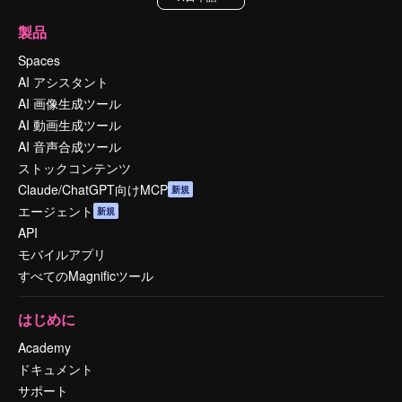
製品
Spaces
AI アシスタント
AI 画像生成ツール
AI 動画生成ツール
AI 音声合成ツール
ストックコンテンツ
Claude/ChatGPT向けMCP
新規
エージェント
新規
API
モバイルアプリ
すべてのMagnificツール
はじめに
Academy
ドキュメント
サポート