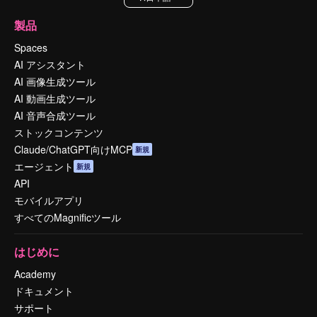
製品
Spaces
AI アシスタント
AI 画像生成ツール
AI 動画生成ツール
AI 音声合成ツール
ストックコンテンツ
Claude/ChatGPT向けMCP
新規
エージェント
新規
API
モバイルアプリ
すべてのMagnificツール
はじめに
Academy
ドキュメント
サポート