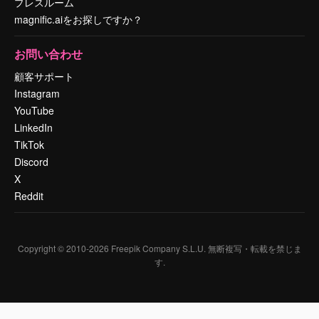
プレスルーム
magnific.aiをお探しですか？
お問い合わせ
顧客サポート
Instagram
YouTube
LinkedIn
TikTok
Discord
X
Reddit
Copyright © 2010-
2026
Freepik Company S.L.U.
無断複写・転載を禁じま
す
.