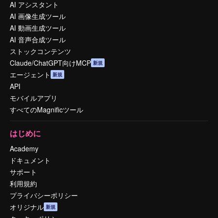
AI アシスタント
AI 画像生成ツール
AI 動画生成ツール
AI 音声合成ツール
ストックコンテンツ
Claude/ChatGPT向けMCP
新規
エージェント
新規
API
モバイルアプリ
すべてのMagnificツール
はじめに
Academy
ドキュメント
サポート
利用規約
プライバシーポリシー
オリジナル
新規