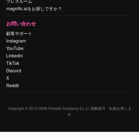
プレスルーム
magnific.aiをお探しですか？
お問い合わせ
顧客サポート
Instagram
YouTube
LinkedIn
TikTok
Discord
X
Reddit
Copyright © 2010-
2026
Freepik Company S.L.U.
無断複写・転載を禁じま
す
.