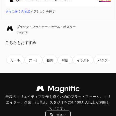
さらに多くの音楽
オプションを探す
ブラック・フライデー・セール・ポスター
magnific
こちらもおすすめ
セール
アート
提供
対処
イラスト
ベクター
最高のクリエイティブ制作を導くためのプラットフォーム。クリ
エイター、企業、代理店、スタジオを含む100万人以上が利用し
ています。
日本語