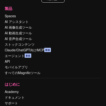
製品
Spaces
AI アシスタント
AI 画像生成ツール
AI 動画生成ツール
AI 音声合成ツール
ストックコンテンツ
Claude/ChatGPT向けMCP
新規
エージェント
新規
API
モバイルアプリ
すべてのMagnificツール
はじめに
Academy
ドキュメント
サポート