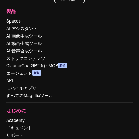
製品
Spaces
AI アシスタント
AI 画像生成ツール
AI 動画生成ツール
AI 音声合成ツール
ストックコンテンツ
Claude/ChatGPT向けMCP
新規
エージェント
新規
API
モバイルアプリ
すべてのMagnificツール
はじめに
Academy
ドキュメント
サポート