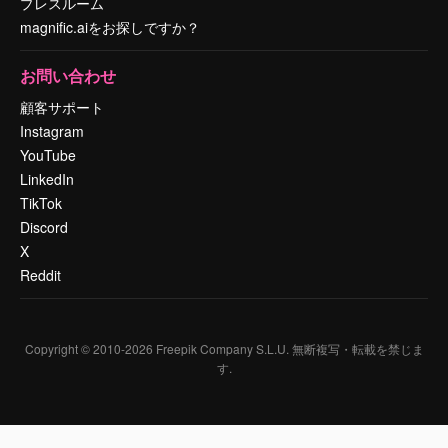
プレスルーム
magnific.aiをお探しですか？
お問い合わせ
顧客サポート
Instagram
YouTube
LinkedIn
TikTok
Discord
X
Reddit
Copyright © 2010-
2026
Freepik Company S.L.U.
無断複写・転載を禁じま
す
.