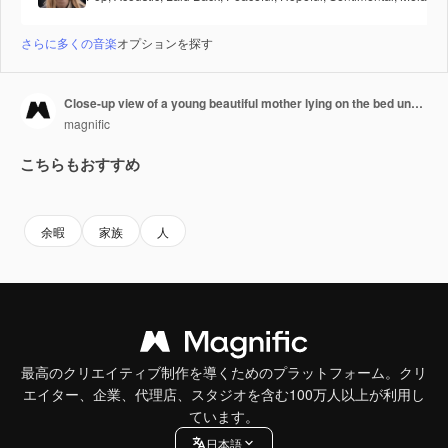
さらに多くの音楽
オプションを探す
Close-up view of a young beautiful mother lying on the bed under the blanket and reading a book with her daughter in the morning
magnific
こちらもおすすめ
余暇
家族
人
最高のクリエイティブ制作を導くためのプラットフォーム。クリ
エイター、企業、代理店、スタジオを含む100万人以上が利用し
ています。
日本語