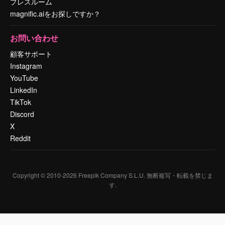
プレスルーム
magnific.aiをお探しですか？
お問い合わせ
顧客サポート
Instagram
YouTube
LinkedIn
TikTok
Discord
X
Reddit
Copyright © 2010-
2026
Freepik Company S.L.U.
無断複写・転載を禁じま
す
.