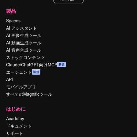
製品
Spaces
AI アシスタント
AI 画像生成ツール
AI 動画生成ツール
AI 音声合成ツール
ストックコンテンツ
Claude/ChatGPT向けMCP
新規
エージェント
新規
API
モバイルアプリ
すべてのMagnificツール
はじめに
Academy
ドキュメント
サポート