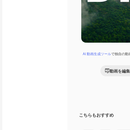
AI 動画生成ツール
で独自の動
動画を編集
こちらもおすすめ