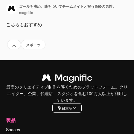
ゴールを決め、膝をついてチームメイトと祝う高齢の男性。
magnific
こちらもおすすめ
Premium
Premium
人
スポーツ
最高のクリエイティブ制作を導くためのプラットフォーム。クリ
エイター、企業、代理店、スタジオを含む100万人以上が利用し
ています。
日本語
製品
Spaces