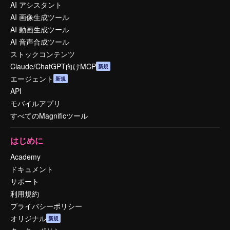
AI アシスタント
AI 画像生成ツール
AI 動画生成ツール
AI 音声合成ツール
ストックコンテンツ
Claude/ChatGPT向けMCP
新規
エージェント
新規
API
モバイルアプリ
すべてのMagnificツール
はじめに
Academy
ドキュメント
サポート
利用規約
プライバシーポリシー
オリジナル
新規