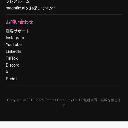
プレスルーム
magnific.aiをお探しですか？
お問い合わせ
顧客サポート
Instagram
YouTube
LinkedIn
TikTok
Discord
X
Reddit
Copyright © 2010-
2026
Freepik Company S.L.U.
無断複写・転載を禁じま
す
.