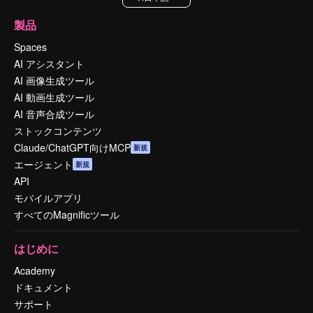
製品
Spaces
AI アシスタント
AI 画像生成ツール
AI 動画生成ツール
AI 音声合成ツール
ストックコンテンツ
Claude/ChatGPT向けMCP
新規
エージェント
新規
API
モバイルアプリ
すべてのMagnificツール
はじめに
Academy
ドキュメント
サポート