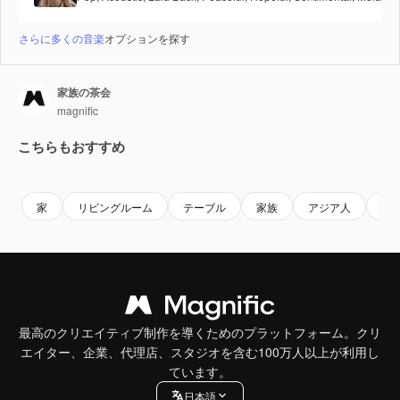
さらに多くの音楽
オプションを探す
家族の茶会
magnific
こちらもおすすめ
家
リビングルーム
テーブル
家族
アジア人
茶
最高のクリエイティブ制作を導くためのプラットフォーム。クリ
エイター、企業、代理店、スタジオを含む100万人以上が利用し
ています。
日本語