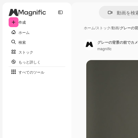
作成
ホーム
/
ストック
/
動画
/
グレーの
ホーム
検索
グレーの背景の前でカメ
magnific
ストック
もっと詳しく
すべてのツール