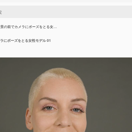
背景の前でカメラにポーズをとる女…
ラにポーズをとる女性モデル 01