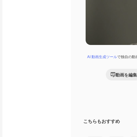
AI 動画生成ツール
で独自の動
動画を編集
こちらもおすすめ