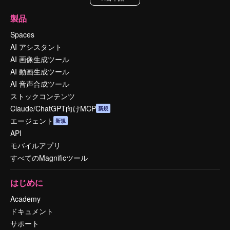
製品
Spaces
AI アシスタント
AI 画像生成ツール
AI 動画生成ツール
AI 音声合成ツール
ストックコンテンツ
Claude/ChatGPT向けMCP
新規
エージェント
新規
API
モバイルアプリ
すべてのMagnificツール
はじめに
Academy
ドキュメント
サポート