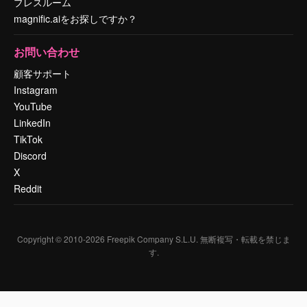
プレスルーム
magnific.aiをお探しですか？
お問い合わせ
顧客サポート
Instagram
YouTube
LinkedIn
TikTok
Discord
X
Reddit
Copyright © 2010-
2026
Freepik Company S.L.U.
無断複写・転載を禁じま
す
.