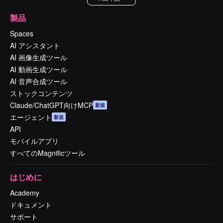
製品
Spaces
AI アシスタント
AI 画像生成ツール
AI 動画生成ツール
AI 音声合成ツール
ストックコンテンツ
Claude/ChatGPT向けMCP
新規
エージェント
新規
API
モバイルアプリ
すべてのMagnificツール
はじめに
Academy
ドキュメント
サポート