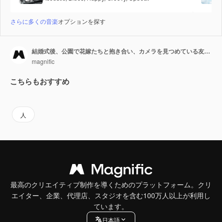
さらに多くの音楽
オプションを探す
結婚式後、公園で花嫁たちと抱き合い、カメラを見つめている友人たち。
magnific
こちらもおすすめ
人
最高のクリエイティブ制作を導くためのプラットフォーム。クリ
エイター、企業、代理店、スタジオを含む100万人以上が利用し
ています。
日本語