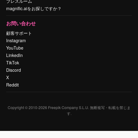
プレスルーム
magnific.aiをお探しですか？
お問い合わせ
顧客サポート
Instagram
YouTube
LinkedIn
TikTok
Discord
X
Reddit
Copyright © 2010-
2026
Freepik Company S.L.U.
無断複写・転載を禁じま
す
.