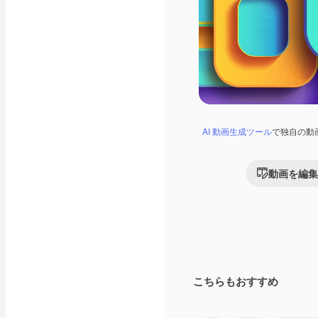
AI 動画生成ツール
で独自の動
動画を編集
こちらもおすすめ
AIによって生成されま