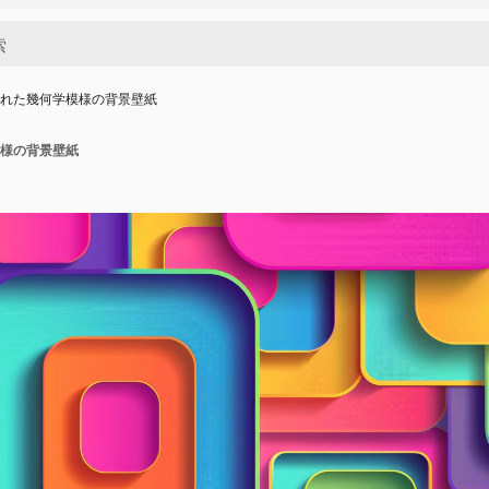
された幾何学模様の背景壁紙
模様の背景壁紙