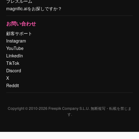
プレスルーム
magnific.aiをお探しですか？
お問い合わせ
顧客サポート
Instagram
YouTube
LinkedIn
TikTok
Discord
X
Reddit
Copyright © 2010-
2026
Freepik Company S.L.U.
無断複写・転載を禁じま
す
.