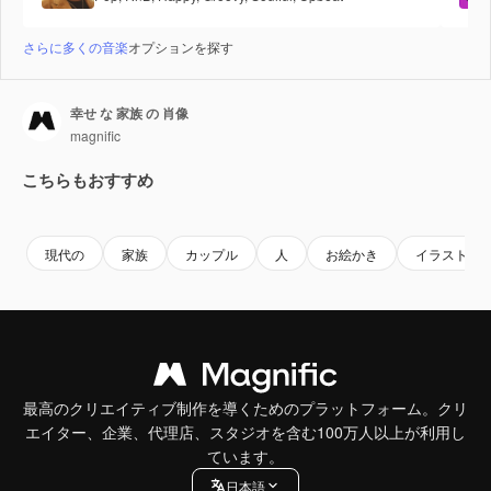
さらに多くの音楽
オプションを探す
幸せ な 家族 の 肖像
magnific
こちらもおすすめ
現代の
家族
カップル
人
お絵かき
イラスト
最高のクリエイティブ制作を導くためのプラットフォーム。クリ
エイター、企業、代理店、スタジオを含む100万人以上が利用し
ています。
日本語