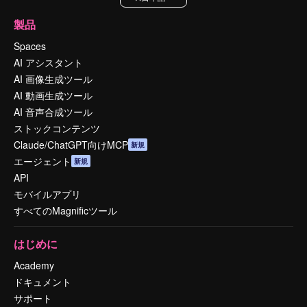
製品
Spaces
AI アシスタント
AI 画像生成ツール
AI 動画生成ツール
AI 音声合成ツール
ストックコンテンツ
Claude/ChatGPT向けMCP
新規
エージェント
新規
API
モバイルアプリ
すべてのMagnificツール
はじめに
Academy
ドキュメント
サポート