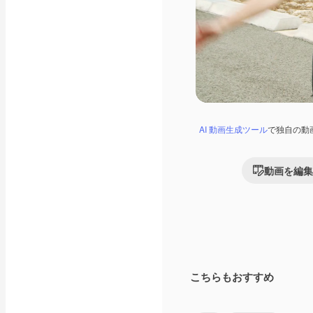
AI 動画生成ツール
で独自の動
動画を編集
こちらもおすすめ