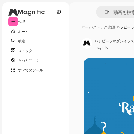
作成
ホーム
/
ストック
/
動画
/
ハッピー
ホーム
検索
ハッピーラマダンイラス
magnific
ストック
もっと詳しく
すべてのツール