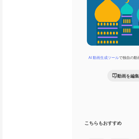
AI 動画生成ツール
で独自の動
動画を編集
こちらもおすすめ