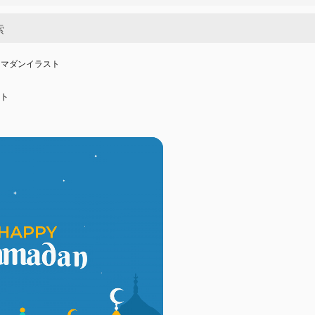
ラマダンイラスト
ト