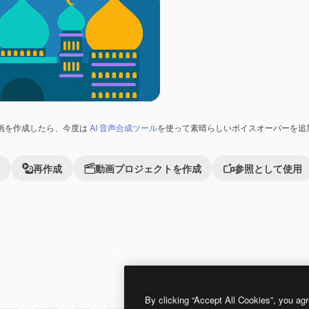
画を作成したら、今度は
AI 音声合成ツール
を使って素晴らしいボイスオーバーを追
再作成
動画プロジェクトを作成
参照として使用
By clicking “Accept All Cookies”, you agr