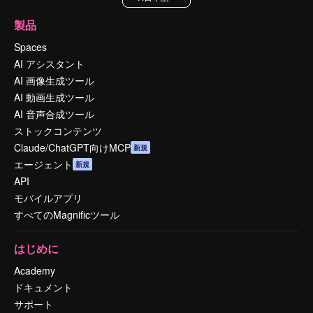
製品
Spaces
AI アシスタント
AI 画像生成ツール
AI 動画生成ツール
AI 音声合成ツール
ストックコンテンツ
Claude/ChatGPT向けMCP
新規
エージェント
新規
API
モバイルアプリ
すべてのMagnificツール
はじめに
Academy
ドキュメント
サポート