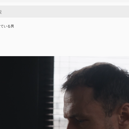
見ている男