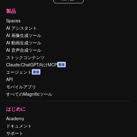
製品
Spaces
AI アシスタント
AI 画像生成ツール
AI 動画生成ツール
AI 音声合成ツール
ストックコンテンツ
Claude/ChatGPT向けMCP
新規
エージェント
新規
API
モバイルアプリ
すべてのMagnificツール
はじめに
Academy
ドキュメント
サポート