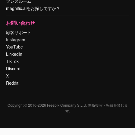
プレスルーム
magnific.aiをお探しですか？
お問い合わせ
顧客サポート
Instagram
YouTube
LinkedIn
TikTok
Discord
X
Reddit
Copyright © 2010-
2026
Freepik Company S.L.U.
無断複写・転載を禁じま
す
.