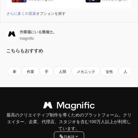
さらに多くの音楽
オプションを探す
作業場にいる整備士。
magnific
こちらもおすすめ
車
作業
手
人間
メカニック
女性
人
最高のクリエイティブ制作を導くためのプラットフォーム。クリ
エイター、企業、代理店、スタジオを含む100万人以上が利用し
ています。
日本語