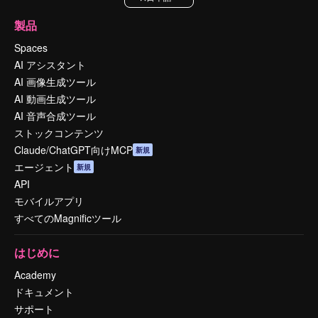
製品
Spaces
AI アシスタント
AI 画像生成ツール
AI 動画生成ツール
AI 音声合成ツール
ストックコンテンツ
Claude/ChatGPT向けMCP
新規
エージェント
新規
API
モバイルアプリ
すべてのMagnificツール
はじめに
Academy
ドキュメント
サポート