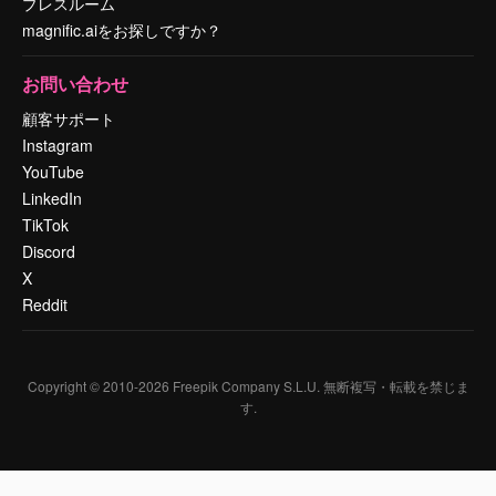
プレスルーム
magnific.aiをお探しですか？
お問い合わせ
顧客サポート
Instagram
YouTube
LinkedIn
TikTok
Discord
X
Reddit
Copyright © 2010-
2026
Freepik Company S.L.U.
無断複写・転載を禁じま
す
.