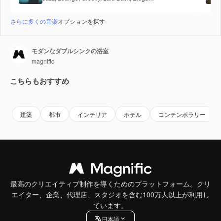
さらに多くの音楽
オプションを探す
モダンなダブルシンクの浴室
magnific
こちらもおすすめ
建築
都市
インテリア
ホテル
コンテンポラリー
最高のクリエイティブ制作を導くためのプラットフォーム。クリ
エイター、企業、代理店、スタジオを含む100万人以上が利用し
ています。
日本語