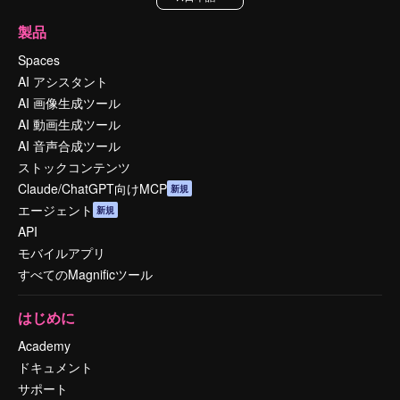
製品
Spaces
AI アシスタント
AI 画像生成ツール
AI 動画生成ツール
AI 音声合成ツール
ストックコンテンツ
Claude/ChatGPT向けMCP
新規
エージェント
新規
API
モバイルアプリ
すべてのMagnificツール
はじめに
Academy
ドキュメント
サポート