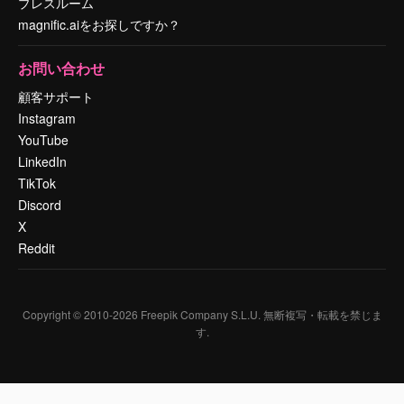
プレスルーム
magnific.aiをお探しですか？
お問い合わせ
顧客サポート
Instagram
YouTube
LinkedIn
TikTok
Discord
X
Reddit
Copyright © 2010-
2026
Freepik Company S.L.U.
無断複写・転載を禁じま
す
.