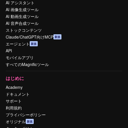
AI アシスタント
AI 画像生成ツール
AI 動画生成ツール
AI 音声合成ツール
ストックコンテンツ
Claude/ChatGPT向けMCP
新規
エージェント
新規
API
モバイルアプリ
すべてのMagnificツール
はじめに
Academy
ドキュメント
サポート
利用規約
プライバシーポリシー
オリジナル
新規