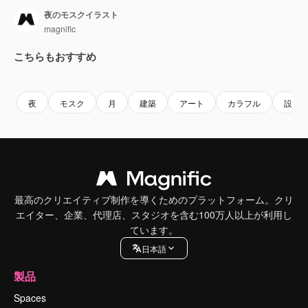
夜のモスクイラスト
magnific
こちらもおすすめ
夜
モスク
月
建築
アート
カラフル
設計
最高のクリエイティブ制作を導くためのプラットフォーム。クリ
エイター、企業、代理店、スタジオを含む100万人以上が利用し
ています。
日本語
製品
Spaces