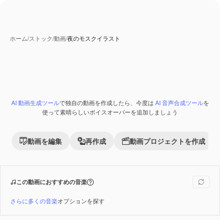
ホーム
/
ストック
/
動画
/
夜のモスクイラスト
AI 動画生成ツール
で独自の動画を作成したら、今度は
AI 音声合成ツール
を
使って素晴らしいボイスオーバーを追加しましょう
動画を編集
再作成
動画プロジェクトを作成
この動画におすすめの音楽
さらに多くの音楽
オプションを探す