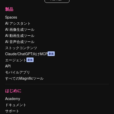
製品
Spaces
AI アシスタント
AI 画像生成ツール
AI 動画生成ツール
AI 音声合成ツール
ストックコンテンツ
Claude/ChatGPT向けMCP
新規
エージェント
新規
API
モバイルアプリ
すべてのMagnificツール
はじめに
Academy
ドキュメント
サポート