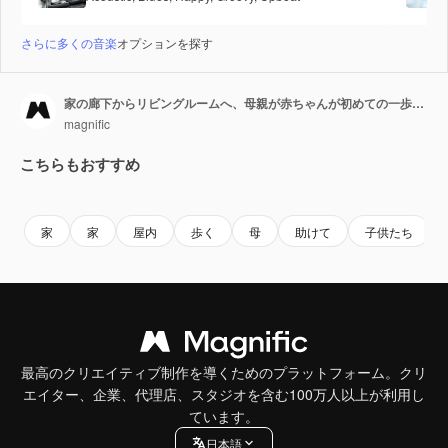
さらに多くの音楽
オプションを探す
家の廊下からリビングルームへ、母親が赤ちゃんが初めての一歩を踏み出すのを手伝っている
magnific
こちらもおすすめ
家
家
屋内
歩く
母
助けて
子供たち
最高のクリエイティブ制作を導くためのプラットフォーム。クリ
エイター、企業、代理店、スタジオを含む100万人以上が利用し
ています。
日本語