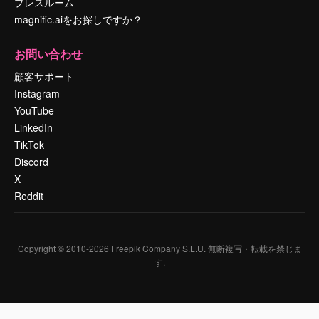
プレスルーム
magnific.aiをお探しですか？
お問い合わせ
顧客サポート
Instagram
YouTube
LinkedIn
TikTok
Discord
X
Reddit
Copyright © 2010-
2026
Freepik Company S.L.U.
無断複写・転載を禁じま
す
.